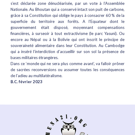
s’est déclarée zone dénucléarisée, par un vote à l’Assemblée
Nationale. Au Bhoutan qui a conservé intact son puit de carbone,
grâce à sa Constitution qui oblige le pays à consacrer 60 % de la
superficie du territoire aux forêts. A l’Equateur dont le
gouvernement était disposé, moyennant compensations
financières, à surseoir à tout extractivisme (le parc Yasuni). Ou
encore au Népal ou à la Bolivie qui ont inscrit le principe de
souveraineté alimentaire dans leur Constitution. Au Cambodge
qui a inséré l’interdiction d’accueillir sur son sol la présence de
bases militaires étrangères.
Dans ce ‘monde qui ne sera plus comme avant’, va falloir prôner
de sacrées reconversions ou assumer toutes les conséquences
de l’adieu au multilatéralisme.
B.C. février 2023