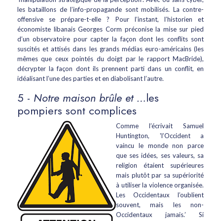
les bataillons de l’info-propagande sont mobilisés. La contre-
offensive se prépare-t-elle ? Pour l’instant, l’historien et
économiste libanais Georges Corm préconise la mise sur pied
d’un observatoire pour capter la façon dont les conflits sont
suscités et attisés dans les grands médias euro-américains (les
mêmes que ceux pointés du doigt par le rapport MacBride),
décrypter la façon dont ils prennent parti dans un conflit, en
idéalisant l’une des parties et en diabolisant l’autre.
5 -
Notre
maison brûle et …
les
pompiers sont complices
Comme l’écrivait Samuel
Huntington, 'l’Occident a
vaincu le monde non parce
que ses idées, ses valeurs, sa
religion étaient supérieures
mais plutôt par sa supériorité
à utiliser la violence organisée.
Les Occidentaux l’oublient
souvent, mais les non-
Occidentaux jamais.’ Si