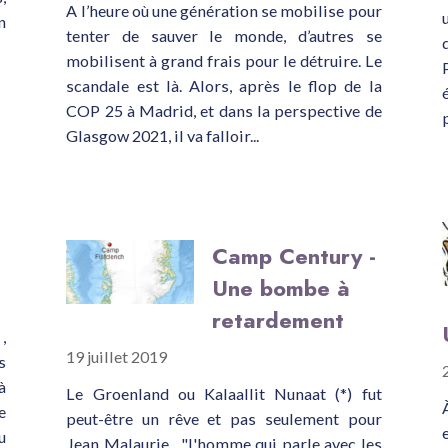
A l’heure où une génération se mobilise pour
n
tenter de sauver le monde, d’autres se
mobilisent à grand frais pour le détruire. Le
scandale est là. Alors, après le flop de la
COP 25 à Madrid, et dans la perspective de
Glasgow 2021, il va falloir...
Camp Century -
Une bombe à
retardement
,
19 juillet 2019
s
à
Le Groenland ou Kalaallit Nunaat (*) fut
e
peut-être un rêve et pas seulement pour
u
Jean Malaurie , "l'homme qui parle avec les