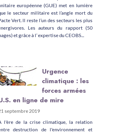
unitaire européenne (GUE) met en lumière
que le secteur militaire est l’angle mort du
Pacte Vert. Il reste l’un des secteurs les plus
énergivores. Les auteurs du rapport (50
pages) et grâce à l’ expertise du CEOBS...
Urgence
climatique : les
forces armées
U.S. en ligne de mire
21 septembre 2019
À l'ère de la crise climatique, la relation
entre destruction de l'environnement et