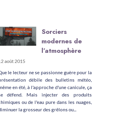
Sorciers
modernes de
l’atmosphère
12 août 2015
Que le lecteur ne se passionne guère pour la
présentation débile des bulletins météo,
même en été, à l'approche d'une canicule, ça
se défend. Mais injecter des produits
chimiques ou de l'eau pure dans les nuages,
diminuer la grosseur des grêlons ou...