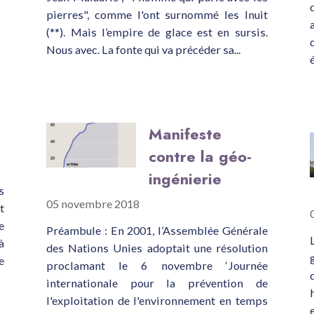
pierres", comme l'ont surnommé les Inuit
(**). Mais l’empire de glace est en sursis.
Nous avec. La fonte qui va précéder sa...
Manifeste
contre la géo-
ingénierie
s
05 novembre 2018
t
e
Préambule : En 2001, l’Assemblée Générale
à
des Nations Unies adoptait une résolution
e
proclamant le 6 novembre ‘Journée
internationale pour la prévention de
l'exploitation de l'environnement en temps