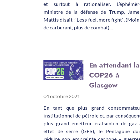
et surtout à rationaliser. L’éphémèr
ministre de la défense de Trump, Jame
Mattis disait : ‘Less fuel, more fight’ . (Moin
de carburant, plus de combat)....
En attendant la
COP26 à
Glasgow
04 octobre 2021
En tant que plus grand consommateu
institutionnel de pétrole et, par conséquent
plus grand émetteur étatsunien de gaz 
effet de serre (GES), le Pentagone doi
réduire son empreinte carbone – guerres