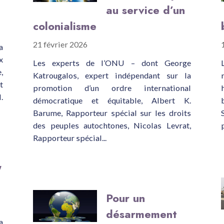
au service d’un
colonialisme
21 février 2026
a
x
Les experts de l’ONU – dont George
,
Katrougalos, expert indépendant sur la
t
promotion d’un ordre international
.
démocratique et équitable, Albert K.
Barume, Rapporteur spécial sur les droits
des peuples autochtones, Nicolas Levrat,
Rapporteur spécial...
'
Pour un
désarmement
a