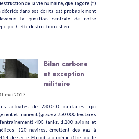
destruction de la vie humaine, que Tagore (*)
a décriée dans ses écrits, est probablement
devenue la question centrale de notre
époque. Cette destruction est en...
Bilan carbone
et exception
militaire
01 mai 2017
Les activités de 230.000 militaires, qui
gèrent et manient (grâce à 250 000 hectares
d’entraînement) 400 tanks, 1.200 avions et
hélicos, 120 navires, émettent des gaz à
effet de serre. Eh oui, a u même titre que le