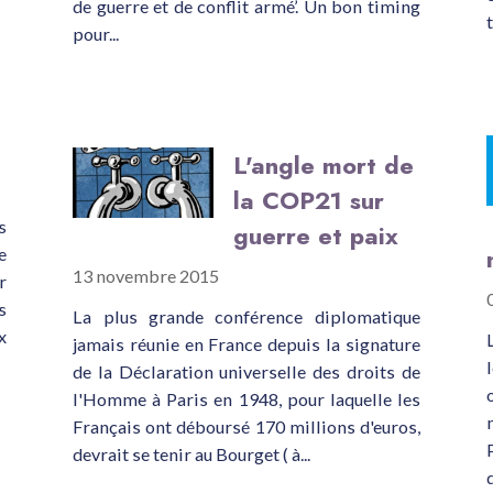
de guerre et de conflit armé’. Un bon timing
pour...
L'angle mort de
la COP21 sur
s
guerre et paix
e
13 novembre 2015
r
s
La plus grande conférence diplomatique
x
jamais réunie en France depuis la signature
de la Déclaration universelle des droits de
l'Homme à Paris en 1948, pour laquelle les
Français ont déboursé 170 millions d'euros,
devrait se tenir au Bourget ( à...