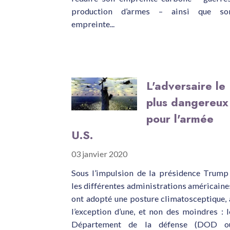
production d’armes – ainsi que so
empreinte...
L'adversaire le
plus dangereux
pour l'armée
U.S.
03 janvier 2020
Sous l’impulsion de la présidence Trump 
les différentes administrations américaine
ont adopté une posture climatosceptique, 
l’exception d’une, et non des moindres : l
Département de la défense (DOD o