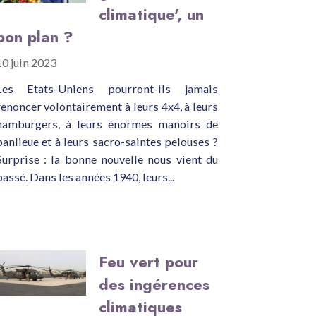
climatique', un
bon plan ?
10 juin 2023
Les Etats-Uniens pourront-ils jamais
renoncer volontairement à leurs 4x4, à leurs
hamburgers, à leurs énormes manoirs de
banlieue et à leurs sacro-saintes pelouses ?
Surprise : la bonne nouvelle nous vient du
passé. Dans les années 1940, leurs...
Feu vert pour
des ingérences
climatiques