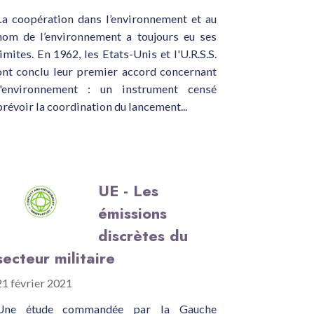
La coopération dans l’environnement et au
nom de l’environnement a toujours eu ses
limites. En 1962, les Etats-Unis et l'U.R.S.S.
ont conclu leur premier accord concernant
l'environnement : un instrument censé
prévoir la coordination du lancement...
UE - Les
émissions
discrètes du
secteur militaire
21 février 2021
Une étude commandée par la Gauche