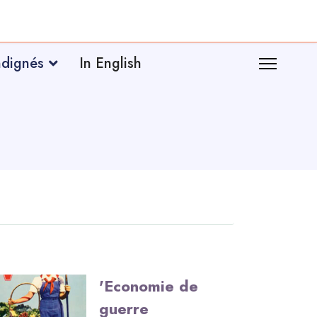
ndignés
In English
'Economie de
guerre