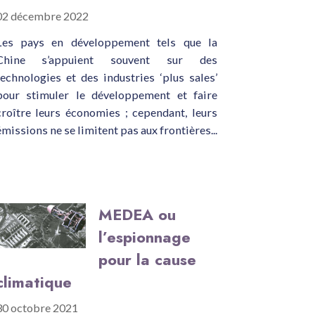
02 décembre 2022
Les pays en développement tels que la
Chine s’appuient souvent sur des
technologies et des industries ‘plus sales’
pour stimuler le développement et faire
croître leurs économies ; cependant, leurs
émissions ne se limitent pas aux frontières...
MEDEA ou
l’espionnage
pour la cause
climatique
30 octobre 2021