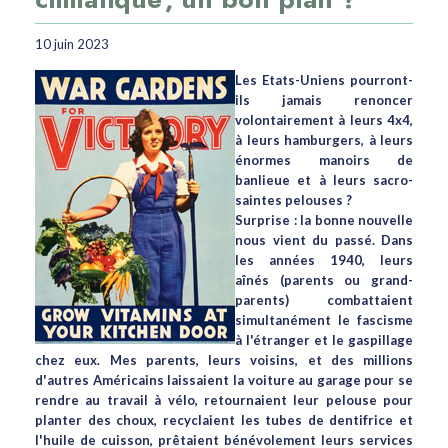
10 juin 2023
Les Etats-Uniens pourront-
ils jamais renoncer
volontairement à leurs 4x4,
à leurs hamburgers, à leurs
énormes manoirs de
banlieue et à leurs sacro-
saintes pelouses ?
Surprise : la bonne nouvelle
nous vient du passé. Dans
les années 1940, leurs
aînés (parents ou grand-
parents) combattaient
simultanément le fascisme
à l'étranger et le gaspillage
chez eux. Mes parents, leurs voisins, et des millions
d'autres Américains laissaient la voiture au garage pour se
rendre au travail à vélo, retournaient leur pelouse pour
planter des choux, recyclaient les tubes de dentifrice et
l'huile de cuisson, prêtaient bénévolement leurs services