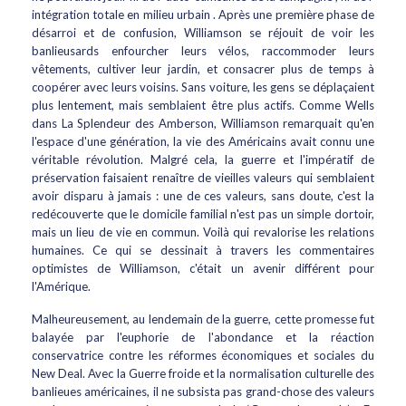
intégration totale en milieu urbain . Après une première phase de
désarroi et de confusion, Williamson se réjouit de voir les
banlieusards enfourcher leurs vélos, raccommoder leurs
vêtements, cultiver leur jardin, et consacrer plus de temps à
coopérer avec leurs voisins. Sans voiture, les gens se déplaçaient
plus lentement, mais semblaient être plus actifs. Comme Wells
dans La Splendeur des Amberson, Williamson remarquait qu'en
l'espace d'une génération, la vie des Américains avait connu une
véritable révolution. Malgré cela, la guerre et l'impératif de
préservation faisaient renaître de vieilles valeurs qui semblaient
avoir disparu à jamais : une de ces valeurs, sans doute, c'est la
redécouverte que le domicile familial n'est pas un simple dortoir,
mais un lieu de vie en commun. Voilà qui revalorise les relations
humaines. Ce qui se dessinait à travers les commentaires
optimistes de Williamson, c'était un avenir différent pour
l'Amérique.
Malheureusement, au lendemain de la guerre, cette promesse fut
balayée par l'euphorie de l'abondance et la réaction
conservatrice contre les réformes économiques et sociales du
New Deal. Avec la Guerre froide et la normalisation culturelle des
banlieues américaines, il ne subsista pas grand-chose des valeurs