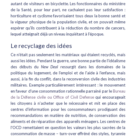
autant de visiteurs en bicyclette. Les fonctionnaires du ministère
de la Santé, pour leur part, ne cachaient pas leur satisfaction :
horticulture et cyclisme favorisaient tous deux la bonne santé et
la vigueur physique de la population civile, et on pouvait même
espérer qu'ils contribuent à la réduction du nombre de cancers,
lequel atteignait déjà un niveau inquiétant à l'époque.
Le recyclage des idées
Ce n'était pas seulement les matériaux qui étaient recyclés, mais
aussi les idées. Pendant la guerre, une bonne partie de l'idéalisme
des débuts du
New Deal
ressurgit dans les domaines de la
politique du logement, de l'emploi et de l'aide à l'enfance, mais
aussi, à la fin du conflit, dans la reconversion civile des industries
militaires. Exemple particulièrement intéressant : le mouvement
en faveur d'une consommation rationnelle parrainé par le
Bureau
de la Défense civile ou Office of Civil Defense
qui encourageait
les citoyens à n'acheter que le nécessaire et mit en place des
centres d'information pour les consommateurs prodiguant des
recommandations en matière de nutrition, de conservation des
aliments et de réparation des appareils ménagers. Les centres de
l'OCD remettaient en question les valeurs les plus sacrées de la
consommation de masse – turn-over effréné des styles, tyrannie