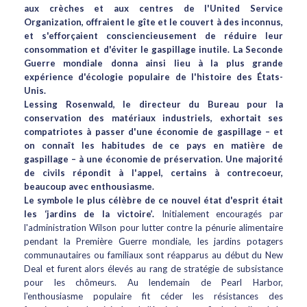
aux crèches et aux centres de l'United Service
Organization, offraient le gîte et le couvert à des inconnus,
et s'efforçaient consciencieusement de réduire leur
consommation et d'éviter le gaspillage inutile. La Seconde
Guerre mondiale donna ainsi lieu à la plus grande
expérience d'écologie populaire de l'histoire des États-
Unis.
Lessing Rosenwald, le directeur du Bureau pour la
conservation des matériaux industriels, exhortait ses
compatriotes à passer d'une économie de gaspillage – et
on connaît les habitudes de ce pays en matière de
gaspillage – à une économie de préservation. Une majorité
de civils répondit à l'appel, certains à contrecoeur,
beaucoup avec enthousiasme.
Le symbole le plus célèbre de ce nouvel état d'esprit était
les ‘jardins de la victoire’.
Initialement encouragés par
l'administration Wilson pour lutter contre la pénurie alimentaire
pendant la Première Guerre mondiale, les jardins potagers
communautaires ou familiaux sont réapparus au début du New
Deal et furent alors élevés au rang de stratégie de subsistance
pour les chômeurs. Au lendemain de Pearl Harbor,
l'enthousiasme populaire fit céder les résistances des