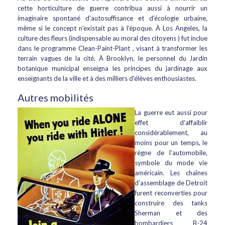
cette horticulture de guerre contribua aussi à nourrir un
imaginaire spontané d'autosuffisance et d'écologie urbaine,
même si le concept n'existait pas à l'époque. À Los Angeles, la
culture des fleurs (indispensable au moral des citoyens ) fut inclue
dans le programme Clean-Paint-Plant , visant à transformer les
terrain vagues de la cité. À Brooklyn, le personnel du Jardin
botanique municipal enseigna les principes du jardinage aux
enseignants de la ville et à des milliers d'élèves enthousiastes.
Autres mobilités
La guerre eut aussi pour
effet d'affaiblir
considérablement, au
moins pour un temps, le
règne de l'automobile,
symbole du mode vie
américain. Les chaînes
d'assemblage de Detroit
furent reconverties pour
construire des tanks
Sherman et des
bombardiers B-24