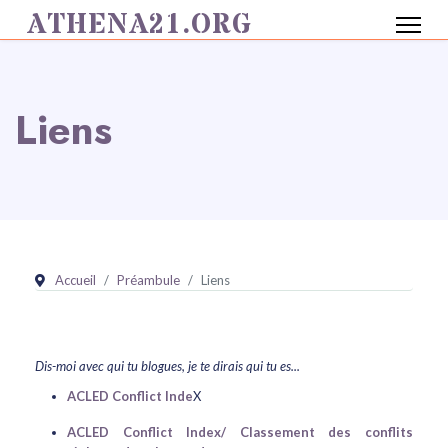
ATHENA21.ORG
Liens
Accueil
Préambule
Liens
Dis-moi avec qui tu blogues, je te dirais qui tu es...
ACLED Conflict Inde
X
ACLED Conflict Index/ Classement des conflits