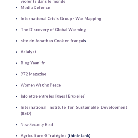
violents dans le monde
Media Defence
International Crisis Group - War Mapping
The Discovery of Global Warming
site de Jonathan Cook en françai
s
Asialyst
Blog Yaani.fr
972 Magazine
Women Waging Peace
Infolettre entre les lignes ( Bruxelles)
International Institute for Sustainable Development
(IISD)
New Security Beat
Agriculture-STratégies
(think-tank)