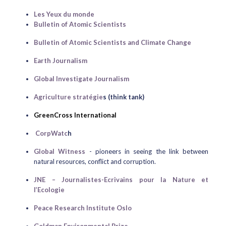
Les Yeux du monde
Bulletin of Atomic Scientists
Bulletin of Atomic Scientists and Climate Change
Earth Journalism
Global Investigate Journalism
Agriculture stratégie
s (think tank)
GreenCross International
CorpWatc
h
Global Witness
- pioneers in seeing the link between
natural resources, conflict and corruption.
JNE – Journalistes-Ecrivains pour la Nature et
l’Ecologie
Peace Research Institute Oslo