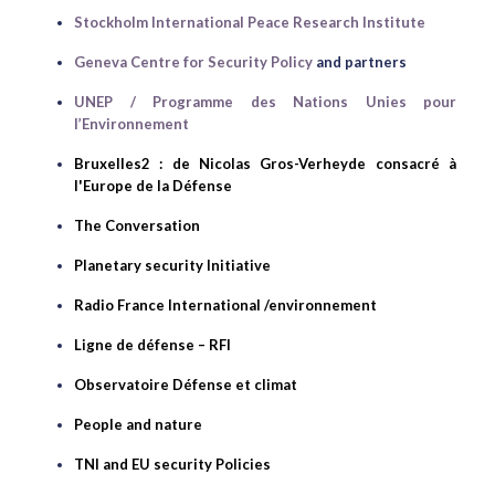
Stockholm International Peace Research Institute
Geneva Centre for Security Policy
and partners
UNEP / Programme des Nations Unies pour
l’Environnement
Bruxelles2
: de Nicolas Gros-Verheyde consacré à
l'Europe de la Défense
The Conversation
P
lanetary security Initiative
Radio France International /environnement
Ligne de défense – RFI
Observatoire Défense et climat
People and nat
ure
TNI and EU security Policies