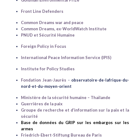
Goldman Environmental Prize
Front Line Defenders
Common Dreams war and peace
Common Dreams, ex-WorldWatch Institute
PNUD et Sécurité Humaine
Foreign Policy in Focus
International Peace Information Service (IPIS)
Institute for Policy Studies
Fondation Jean-Jaurès
- observatoire-de-lafrique-du-
nord-et-du-moyen-orient
Ministère de la sécurité humaine – Thaïlande
Guerrières de la paix
Groupe de recherche et d’information sur la paix et la
sécurité
Base de données du GRIP sur les embargos sur les
armes
Friedrich-Ebert-Stiftung Bureau de Paris