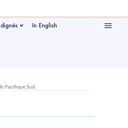
ndignés
In English
le Pacifique Sud