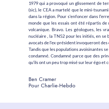
1979 qui a provoqué un glissement de terr
(sic), le CEA a martelé que le mini-tsunami
dans la région. Pour s'enfoncer dans l'err
monde que les essais ont été répartis de 
volcanique. Bravo. Les géologues, les vrai
nucléaire , la TN52 pour les initiés, en se
avocats de l'ex-président invoqueront des
Tandis que les populations avoisinantes se
condamné. Condamné parce que des princes
qu'ils ont un peu trop misé sur leur égo e
Ben Cramer
Pour Charlie-Hebdo