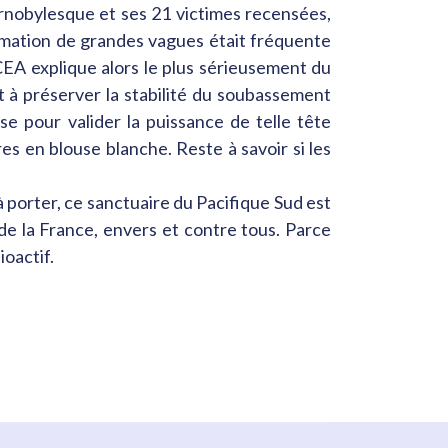
ernobylesque et ses 21 victimes recensées,
 formation de grandes vagues était fréquente
 CEA explique alors le plus sérieusement du
t à préserver la stabilité du soubassement
ise pour valider la puissance de telle tête
res en blouse blanche. Reste à savoir si les
 porter, ce sanctuaire du Pacifique Sud est
e la France, envers et contre tous. Parce
oactif.