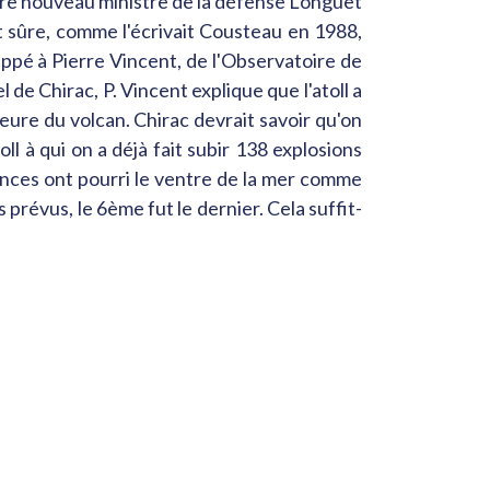
Notre nouveau ministre de la défense Longuet
t sûre, comme l'écrivait Cousteau en 1988,
appé à Pierre Vincent, de l'Observatoire de
de Chirac, P. Vincent explique que l'atoll a
rieure du volcan. Chirac devrait savoir qu'on
l à qui on a déjà fait subir 138 explosions
ences ont pourri le ventre de la mer comme
 prévus, le 6ème fut le dernier. Cela suffit-