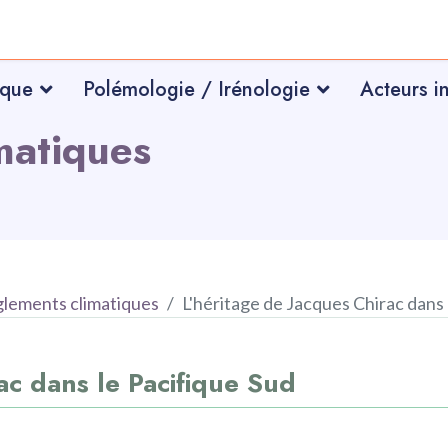
ique
Polémologie / Irénologie
Acteurs i
matiques
lements climatiques
L'héritage de Jacques Chirac dans 
ac dans le Pacifique Sud