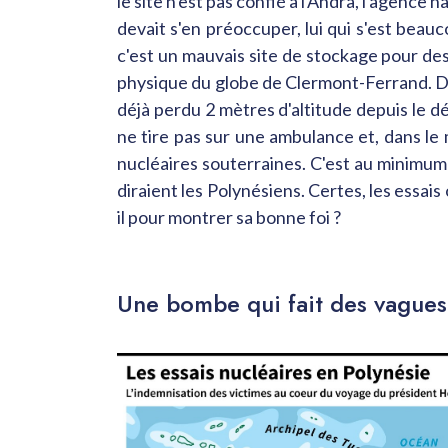
le site n'est pas confié à l'Andra, l'agenc
devait s'en préoccuper, lui qui s'est bea
c'est un mauvais site de stockage pour des
physique du globe de Clermont-Ferrand. Dans
déjà perdu 2 mètres d'altitude depuis le déb
ne tire pas sur une ambulance et, dans le 
nucléaires souterraines. C'est au minimum
diraient les Polynésiens. Certes, les essais
il pour montrer sa bonne foi ?
Une bombe qui fait des vagues