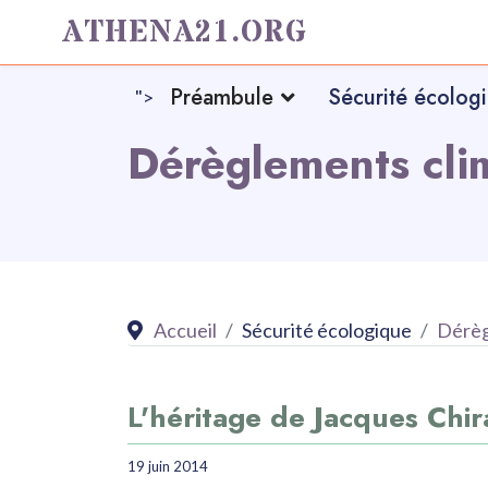
ATHENA21.ORG
Préambule
Sécurité écolog
">
Dérèglements cli
Accueil
Sécurité écologique
Dérèg
L'héritage de Jacques Chir
19 juin 2014