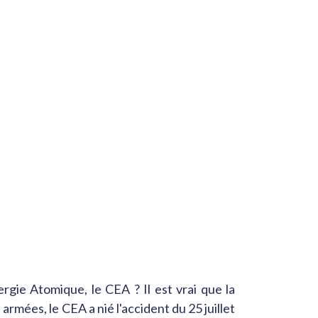
ergie Atomique, le CEA ? Il est vrai que la
rmées, le CEA a nié l'accident du 25 juillet