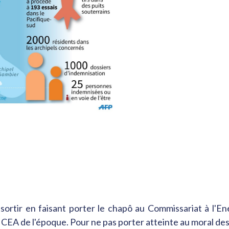
 sortir en faisant porter le chapô au Commissariat à l'En
EA de l'époque. Pour ne pas porter atteinte au moral des a