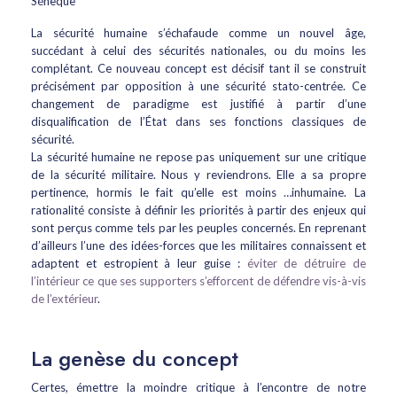
Sénèque
La sécurité humaine s’échafaude comme un nouvel âge,
succédant à celui des sécurités nationales, ou du moins les
complétant. Ce nouveau concept est décisif tant il se construit
précisément par opposition à une sécurité stato-centrée. Ce
changement de paradigme est justifié à partir d’une
disqualification de l’État dans ses fonctions classiques de
sécurité.
La sécurité humaine ne repose pas uniquement sur une critique
de la sécurité militaire. Nous y reviendrons. Elle a sa propre
pertinence, hormis le fait qu’elle est moins …inhumaine. La
rationalité consiste à définir les priorités à partir des enjeux qui
sont perçus comme tels par les peuples concernés. En reprenant
d’ailleurs l’une des idées-forces que les militaires connaissent et
adaptent et estropient à leur guise :
éviter de détruire de
l’intérieur ce que ses supporters s’efforcent de défendre vis-à-vis
de l’extérieur
.
La genèse du concept
Certes, émettre la moindre critique à l’encontre de notre