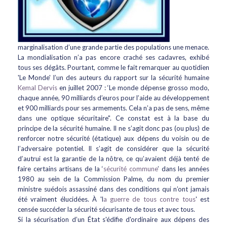
marginalisation d’une grande partie des populations une menace.
La mondialisation n’a pas encore craché ses cadavres, exhibé
tous ses dégâts. Pourtant, comme le fait remarquer au quotidien
'Le Monde' l’un des auteurs du rapport sur la sécurité humaine
Kemal Dervis
en juillet 2007 : ‘Le monde dépense grosso modo,
chaque année, 90 milliards d’euros pour l’aide au développement
et 900 milliards pour ses armements. Cela n’a pas de sens, même
dans une optique sécuritaire". Ce constat est à la base du
principe de la sécurité humaine. Il ne s’agit donc pas (ou plus) de
renforcer notre sécurité (étatique) aux dépens du voisin ou de
l’adversaire potentiel. Il s’agit de considérer que la sécurité
d’autrui est la garantie de la nôtre, ce qu’avaient déjà tenté de
faire certains artisans de la ‘
sécurité commune
’ dans les années
1980 au sein de la Commission Palme, du nom du premier
ministre suédois assassiné dans des conditions qui n’ont jamais
été vraiment élucidées. À 'l
a guerre de tous contre tous
' est
censée succéder la sécurité sécurisante de tous et avec tous.
Si la sécurisation d’un État s'édifie d'ordinaire aux dépens des