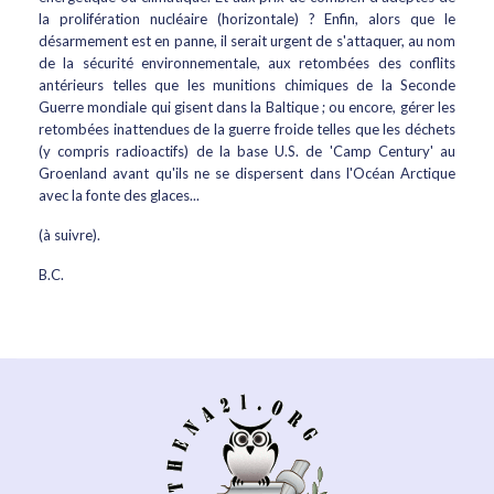
la prolifération nucléaire (horizontale) ? Enfin, alors que le
désarmement est en panne, il serait urgent de s'attaquer, au nom
de la sécurité environnementale, aux retombées des conflits
antérieurs telles que les munitions chimiques de la Seconde
Guerre mondiale qui gisent dans la Baltique ; ou encore, gérer les
retombées inattendues de la guerre froide telles que les déchets
(y compris radioactifs) de la base U.S. de 'Camp Century' au
Groenland avant qu'ils ne se dispersent dans l'Océan Arctique
avec la fonte des glaces...
(à suivre).
B.C.