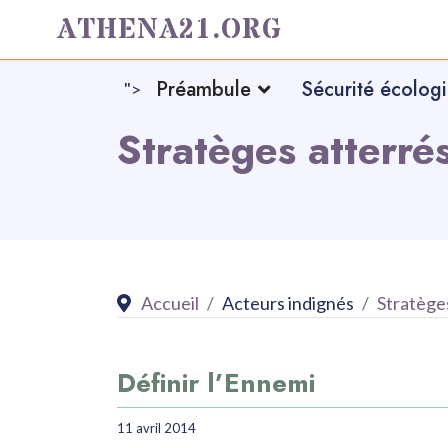
ATHENA21.ORG
Préambule
Sécurité écolog
">
Stratèges atterré
Accueil
Acteurs indignés
Stratège
Définir l’Ennemi
11 avril 2014