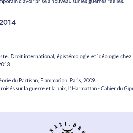
mporain d’avoir prise à nouveau sur les guerres réelles.
 2014
ste. Droit international, épistémologie et idéologie chez 
 2013
héorie du Partisan, Flammarion, Paris, 2009.
 croisés sur la guerre et la paix, L’Harmattan - Cahier du Gip