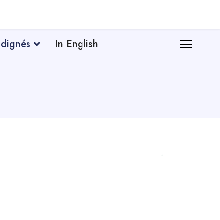
ndignés
In English