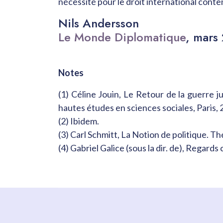
nécessité pour le droit international conte
Nils Andersson
Le Monde Diplomatique
, mars
Notes
(1) Céline Jouin, Le Retour de la guerre ju
hautes études en sciences sociales, Paris,
(2) Ibidem.
(3) Carl Schmitt, La Notion de politique. T
(4) Gabriel Galice (sous la dir. de), Regards