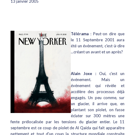
13 janvier 2005
Télérama
: Peut-on dire que
le 11 Septembre 2001 aura
été un événement, c'est-à-dire
...créant un avant et un après?
Alain Joxe :
Oui, c'est un
événement. Mais un
événement qui révèle et
accélère des processus déjà
engagés. Un peu comme, sur
un glacier, il arrive que, en
plantant son piolet, on fasse
éclater sur 300 mètres une
fente prélocalisée par les tensions du glacier entier. Le 11
septembre est ce coup de piolet de Al Qaida qui fait apparaître
nettement et tout d'un coup la structure mondiale construite