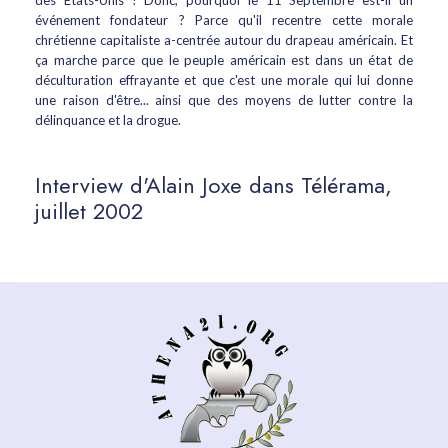
des Etats-Unis ! Donc, pourquoi le 11 Septembre est-il un
événement fondateur ? Parce qu'il recentre cette morale
chrétienne capitaliste a-centrée autour du drapeau américain. Et
ça marche parce que le peuple américain est dans un état de
déculturation effrayante et que c'est une morale qui lui donne
une raison d'être... ainsi que des moyens de lutter contre la
délinquance et la drogue.
Interview d'Alain Joxe dans Télérama,
juillet 2002