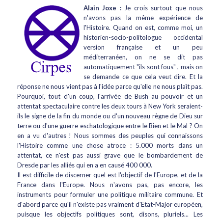
Alain Joxe :
Je crois surtout que nous
n'avons pas la même expérience de
l'Histoire. Quand on est, comme moi, un
historien-socio-politologue occidental
version française et un peu
méditerranéen, on ne se dit pas
automatiquement "ils sont fous" , mais on
se demande ce que cela veut dire. Et la
réponse ne nous vient pas à l'idée parce qu'elle ne nous plaît pas.
Pourquoi, tout d'un coup, l'arrivée de Bush au pouvoir et un
attentat spectaculaire contre les deux tours à New York seraient-
ils le signe de la fin du monde ou d'un nouveau règne de Dieu sur
terre ou d'une guerre eschatologique entre le Bien et le Mal ? On
en a vu d'autres ! Nous sommes des peuples qui connaissons
l'Histoire comme une chose atroce : 5.000 morts dans un
attentat, ce n'est pas aussi grave que le bombardement de
Dresde par les alliés qui en a en causé 400 000.
Il est difficile de discerner quel est l'objectif de l'Europe, et de la
France dans l'Europe. Nous n'avons pas, pas encore, les
instruments pour formuler une politique militaire commune. Et
d'abord parce qu'il n'existe pas vraiment d'Etat-Major européen,
puisque les objectifs politiques sont, disons, pluriels... Les