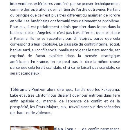
interventions extérieures vont finir par se penser techniquement
comme des opérations de maintien de l'ordre outre-mer. Partant
du principe que ce n'est plus très différent du maintien de l'ordre
en ville. Les Américains ont formulé très clairement ce problème.
Pour eux, il est parfaitement admis que tirer dans le tas dans la
banlieue de Los Angeles, ce n'est pas très différent que de le faire
à Panama. Ils ne se racontent pas d'histoires, parce que cela
correspond à leur idéologie. Le passage du conflit interne, social,
banlieusard, au conflit social banlieusard dans le tiers-monde, est
exprimé de façon explicite dans la pensée stratégique
américaine. En France, on ne peut pas se dire la même chose
parce que cela ferait scandale. Et si ça ne faisait pas scandale, ce
serait scandaleux !
Télérama :
Peut-on alors dire que, tandis que les Fukuyama,
Lake et autres Clinton nous disaient que nous entrions dans l'ère
enfin apaisée du marché, de l'absence de conflit et de la
prospérité, les Etats-Majors, eux, travaillaient sur des scénarios
de chaos et de violence...
Alain Joxe
: ... de conflit permanent.