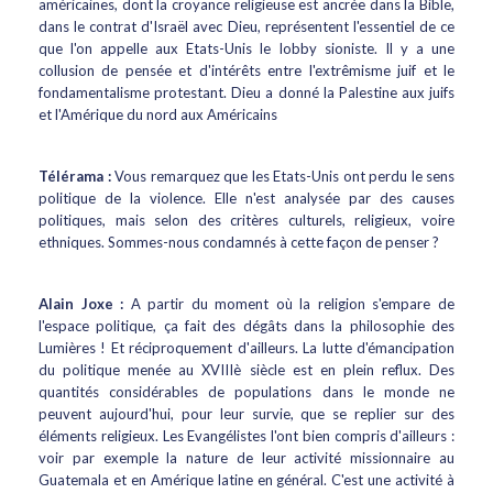
américaines, dont la croyance religieuse est ancrée dans la Bible,
dans le contrat d'Israël avec Dieu, représentent l'essentiel de ce
que l'on appelle aux Etats-Unis le lobby sioniste. Il y a une
collusion de pensée et d'intérêts entre l'extrêmisme juif et le
fondamentalisme protestant. Dieu a donné la Palestine aux juifs
et l'Amérique du nord aux Américains
Télérama :
Vous remarquez que les Etats-Unis ont perdu le sens
politique de la violence. Elle n'est analysée par des causes
politiques, mais selon des critères culturels, religieux, voire
ethniques. Sommes-nous condamnés à cette façon de penser ?
Alain Joxe :
A partir du moment où la religion s'empare de
l'espace politique, ça fait des dégâts dans la philosophie des
Lumières ! Et réciproquement d'ailleurs. La lutte d'émancipation
du politique menée au XVIIIè siècle est en plein reflux. Des
quantités considérables de populations dans le monde ne
peuvent aujourd'hui, pour leur survie, que se replier sur des
éléments religieux. Les Evangélistes l'ont bien compris d'ailleurs :
voir par exemple la nature de leur activité missionnaire au
Guatemala et en Amérique latine en général. C'est une activité à