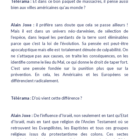
Télérama :
Et dans ce bon paquet de massacres, il pense aussi
bien aux villes américaines qu'au monde ?
Alain Joxe :
il préfère sans doute que cela se passe ailleurs !
Mais il est dans un univers néo-darwinien, de sélection de
l'espèce, dans lequel les perdants de la terre sont éliminables
parce que c'est la loi de l'évolution. Sa pensée est peut-être
apocalyptique mais elle est totalement dénuée de culpabilité. On
ne s'attaque pas aux causes, on traite les conséquences, on les
identifie comme le lieu du Mal, ce qui donne le droit de taper fort.
C'est une pensée fondée sur la punition plus que sur la
prévention. En cela, les Américains et les Européens se
différencient radicalement.
Télérama
: D'où vient cette différence ?
Alain Joxe :
De l'influence d'Israël, non seulement en tant qu'Etat
d'Israël, mais en tant que religion de l'Ancien Testament où se
retrouvent les Evangélistes, les Baptistes et tous ces groupes
religieux issus du protestantisme des colons. Ces sectes