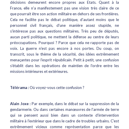
décisions demeurent encore propres aux Etats. Quant à la
France, elle n'a manifestement pas une vision très claire de ce
que pourrait être son action militaire en dehors de ses frontières.
Cela ne facilite pas le débat politique, d'autant moins que le
personnel civil français, d'une manière assez stupide, ne
s'intéresse pas aux questions militaires. Très peu de députés,
aucun parti politique, ne mettent la défense au centre de leurs
préoccupations. Pourquoi ? Parce que cela ne rapporte pas de
voix. La guerre n'est pas encore à nos portes. Du coup, on
transcrit, sous le thème de la sécurité, des idées extrêmement
menaçantes pour l'esprit républicain. Petit à petit, une confusion
s'établit dans les opérations de maintien de l'ordre entre les
missions intérieures et extérieures.
Télérama :
Où voyez-vous cette confusion ?
Alain Joxe :
Par exemple, dans le débat sur la suppression de la
gendarmerie. Ou dans certaines manœuvres de l'armée de terre
qui se pensent aussi bien dans un contexte d'intervention
militaire à l'extérieur que dans le cadre de troubles urbains. C'est
extrêmement vicieux comme représentation parce que les