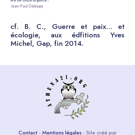
lire de toute urgence !
Jean-Paul Deléage
cf. B. C., Guerre et paix… et
écologie, aux édfitions Yves
Michel, Gap, fin 2014.
Contact
-
Mentions légales
- Site créé par