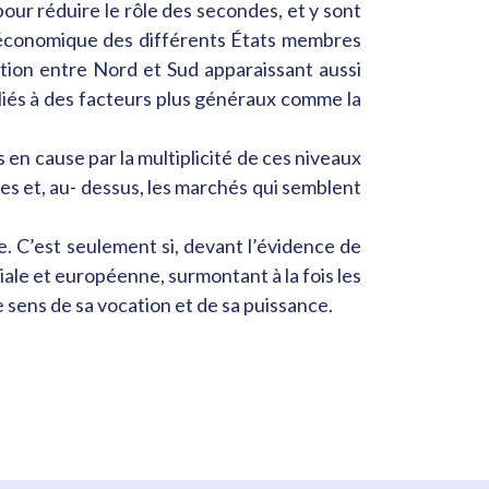
our réduire le rôle des secondes, et y sont
ue économique des différents États membres
tion entre Nord et Sud apparaissant aussi
 liés à des facteurs plus généraux comme la
 en cause par la multiplicité de ces niveaux
s et, au- dessus, les marchés qui semblent
e. C’est seulement si, devant l’évidence de
ociale et européenne, surmontant à la fois les
 sens de sa vocation et de sa puissance.