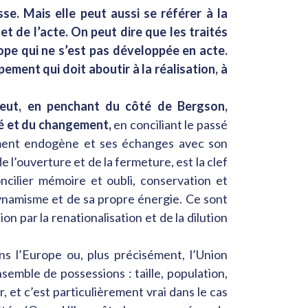
se. Mais elle peut aussi se référer à la
et de l’acte. On peut dire que les traités
pe qui ne s’est pas développée en acte.
ment qui doit aboutir à la réalisation, à
peut, en penchant du côté de Bergson,
té et du changement,
en conciliant le passé
oppement endogène et ses échanges avec son
e l’ouverture et de la fermeture, est la clef
ncilier mémoire et oubli, conservation et
dynamisme et de sa propre énergie. Ce sont
n par la renationalisation et de la dilution
ns l’Europe ou, plus précisément, l’Union
ble de possessions : taille, population,
, et c’est particulièrement vrai dans le cas