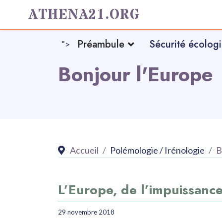
ATHENA21.ORG
Préambule
Sécurité écolog
">
Bonjour l'Europe
Accueil
Polémologie / Irénologie
B
L’Europe, de l’impuissance
29 novembre 2018