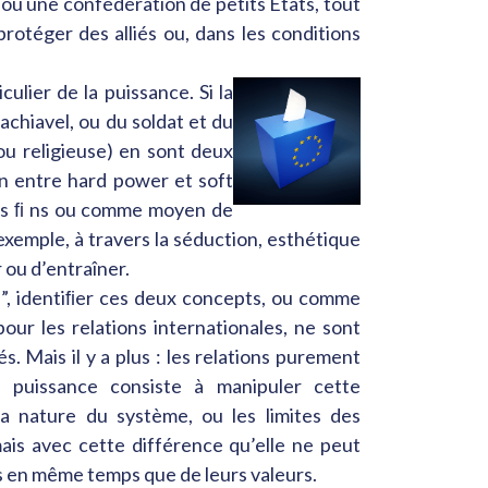
ou une confédération de petits États, tout
rotéger des alliés ou, dans les conditions
culier de la puissance. Si la
achiavel, ou du soldat et du
ou religieuse) en sont deux
ion entre hard power et soft
pres ﬁ ns ou comme moyen de
exemple, à travers la séduction, esthétique
 ou d’entraîner.
s”, identiﬁer ces deux concepts, ou comme
pour les relations internationales, ne sont
. Mais il y a plus : les relations purement
e puissance consiste à manipuler cette
a nature du système, ou les limites des
is avec cette différence qu’elle ne peut
rs en même temps que de leurs valeurs.