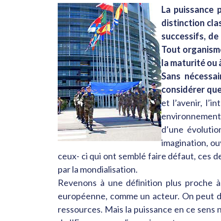
La puissance p
distinction cla
successifs, de
Tout organisme
la maturité ou
Sans nécessai
considérer que
et l’avenir, l’
environnement. L
d’une évolutio
imagination, ou
ceux- ci qui ont semblé faire défaut, ces d
par la mondialisation.
Revenons à une déﬁnition plus proche à l
européenne, comme un acteur. On peut dé
ressources. Mais la puissance en ce sens n’