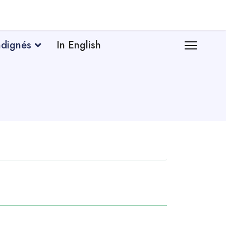
ndignés
In English