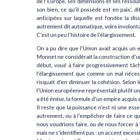
de l’Europe, ses dimensions et ses resso
son bien, ce qu’il possède est en paix’, di
anticipées sur laquelle est fondée la dis
autrement dit automatique, voire involonta
C’est un peu l’histoire de l’élargissement.
On a pu dire que l’Union avait acquis un e
Monnet ne considérait la construction d’
début, voué à faire progressivement tâch
l’élargissement que comme un mal nécessai
risquait d’en diminuer la cohésion. Selon 
l’Union européenne représentait plutôt un l
a été émise, la formule d’un empire acquis e
Il reste que la puissance n’est ni une esse
autrement, ou à l’empêcher de faire ce que
nous voudrions faire, ou de nous forcer à
mais ne s’identiﬁent pas : un accent excessi