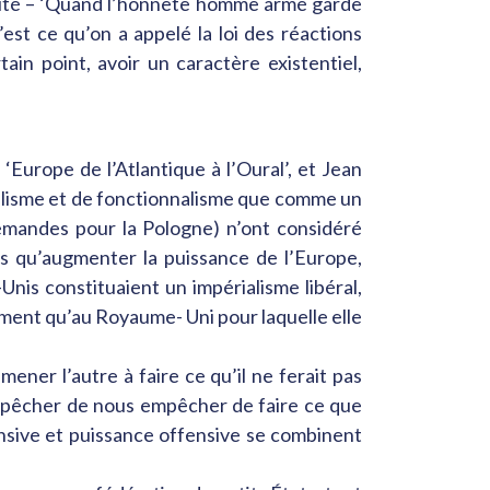
urité – ‘Quand l’honnête homme armé garde
C’est ce qu’on a appelé la loi des réactions
ain point, avoir un caractère existentiel,
‘Europe de l’Atlantique à l’Oural’, et Jean
alisme et de fonctionnalisme que comme un
lemandes pour la Pologne) n’ont considéré
lus qu’augmenter la puissance de l’Europe,
Unis constituaient un impérialisme libéral,
tement qu’au Royaume- Uni pour laquelle elle
mener l’autre à faire ce qu’il ne ferait pas
l’empêcher de nous empêcher de faire ce que
ensive et puissance offensive se combinent