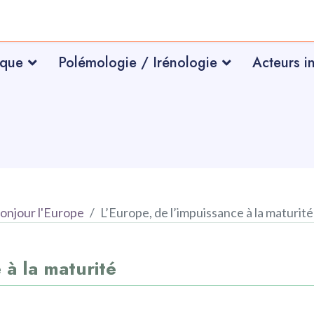
ique
Polémologie / Irénologie
Acteurs i
onjour l'Europe
L’Europe, de l’impuissance à la maturité
 à la maturité