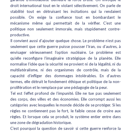
droit international tout en le violant sélectivement. On parle de
stabilité tout en détruisant les incitations qui la rendaient
possible. On exige la confiance tout en bombardant le
mécanisme même qui permettait de la vérifier. C’est une
politique non seulement immorale, mais stupidement contre-
productive.
Il convient aussi d’ajouter quelque chose. Le problème n’est pas
seulement que cette guerre puisse pousser l’Iran, ou d’autres, à
envisager sérieusement l’option nucléaire. Le problème est
qu’elle reconfigure l’imaginaire stratégique de la planète. Elle
normalise l’idée que la sécurité ne provient ni de la légalité, ni du
multilatéralisme, ni des organismes de contrôle, mais de la
capacité d’infliger des dommages intolérables. En d’autres
termes, elle détruit le fondement éthique et politique de la non-
prolifération et le remplace par une pédagogie de la peur.
Tel est l’effet profond de l’impunité. Elle ne tue pas seulement
des corps, des villes et des économies. Elle corrompt aussi les
catégories avec lesquelles le monde décide de se protéger. Si les
règles ne contiennent pas le fort, le faible cesse de croire aux
règles. Et lorsque cela se produit, le système entier entre dans
une zone de dégradation historique.
C’est pourquoi la question de savoir si cette guerre renforce la