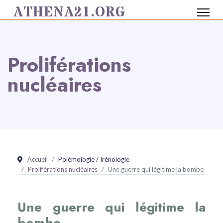
ATHENA21.ORG
Proliférations
nucléaires
Accueil
Polémologie / Irénologie
Proliférations nucléaires
Une guerre qui légitime la bombe
Une guerre qui légitime la
bombe