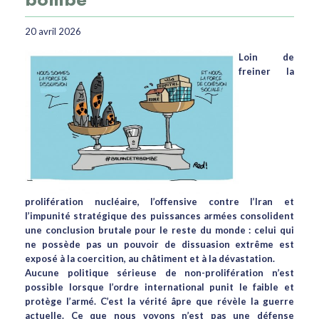
20 avril 2026
Loin de
freiner la
prolifération nucléaire, l’offensive contre l’Iran et
l’impunité stratégique des puissances armées consolident
une conclusion brutale pour le reste du monde : celui qui
ne possède pas un pouvoir de dissuasion extrême est
exposé à la coercition, au châtiment et à la dévastation.
Aucune politique sérieuse de non-prolifération n’est
possible lorsque l’ordre international punit le faible et
protège l’armé. C’est la vérité âpre que révèle la guerre
actuelle. Ce que nous voyons n’est pas une défense