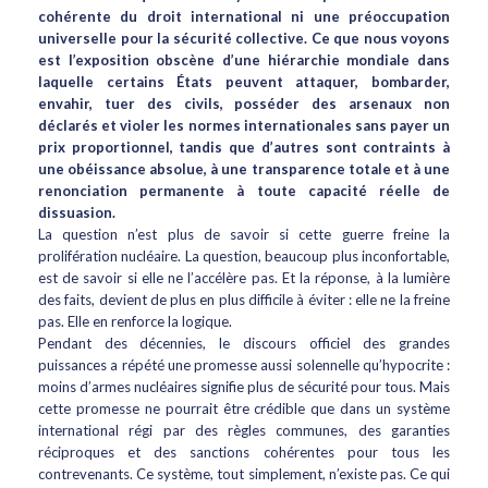
cohérente du droit international ni une préoccupation
universelle pour la sécurité collective. Ce que nous voyons
est l’exposition obscène d’une hiérarchie mondiale dans
laquelle certains États peuvent attaquer, bombarder,
envahir, tuer des civils, posséder des arsenaux non
déclarés et violer les normes internationales sans payer un
prix proportionnel, tandis que d’autres sont contraints à
une obéissance absolue, à une transparence totale et à une
renonciation permanente à toute capacité réelle de
dissuasion.
La question n’est plus de savoir si cette guerre freine la
prolifération nucléaire. La question, beaucoup plus inconfortable,
est de savoir si elle ne l’accélère pas. Et la réponse, à la lumière
des faits, devient de plus en plus difficile à éviter : elle ne la freine
pas. Elle en renforce la logique.
Pendant des décennies, le discours officiel des grandes
puissances a répété une promesse aussi solennelle qu’hypocrite :
moins d’armes nucléaires signifie plus de sécurité pour tous. Mais
cette promesse ne pourrait être crédible que dans un système
international régi par des règles communes, des garanties
réciproques et des sanctions cohérentes pour tous les
contrevenants. Ce système, tout simplement, n’existe pas. Ce qui