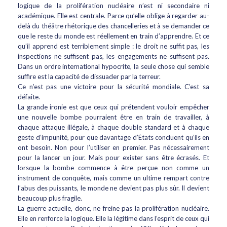
logique de la prolifération nucléaire n’est ni secondaire ni
académique. Elle est centrale. Parce qu’elle oblige à regarder au-
delà du théâtre rhétorique des chancelleries et à se demander ce
que le reste du monde est réellement en train d’apprendre. Et ce
qu’il apprend est terriblement simple : le droit ne suffit pas, les
inspections ne suffisent pas, les engagements ne suffisent pas.
Dans un ordre international hypocrite, la seule chose qui semble
suffire est la capacité de dissuader par la terreur.
Ce n’est pas une victoire pour la sécurité mondiale. C’est sa
défaite.
La grande ironie est que ceux qui prétendent vouloir empêcher
une nouvelle bombe pourraient être en train de travailler, à
chaque attaque illégale, à chaque double standard et à chaque
geste d’impunité, pour que davantage d’États concluent qu’ils en
ont besoin. Non pour l’utiliser en premier. Pas nécessairement
pour la lancer un jour. Mais pour exister sans être écrasés. Et
lorsque la bombe commence à être perçue non comme un
instrument de conquête, mais comme un ultime rempart contre
l’abus des puissants, le monde ne devient pas plus sûr. Il devient
beaucoup plus fragile.
La guerre actuelle, donc, ne freine pas la prolifération nucléaire.
Elle en renforce la logique. Elle la légitime dans l’esprit de ceux qui