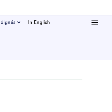
ndignés
In English