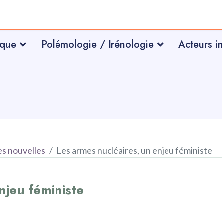
ique
Polémologie / Irénologie
Acteurs i
s nouvelles
Les armes nucléaires, un enjeu féministe
njeu féministe