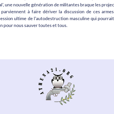
nal’, une nouvelle génération de militantes braque les proje
es parviennent à faire dériver la discussion de ces arme
pression ultime de l’autodestruction masculine qui pourr
n pour nous sauver toutes et tous.