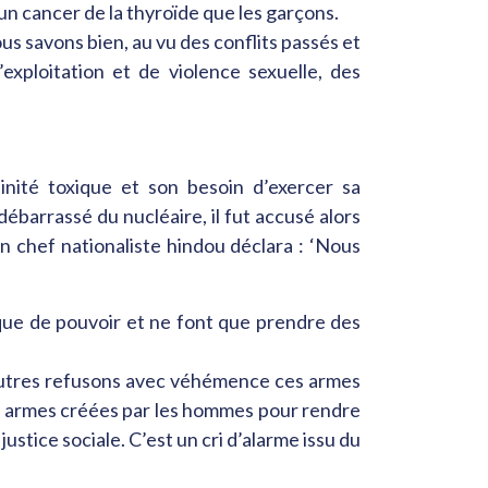
un cancer de la thyroïde que les garçons.
ous savons bien, au vu des conflits passés et
’exploitation et de violence sexuelle, des
nité toxique et son besoin d’exercer sa
arrassé du nucléaire, il fut accusé alors
un chef nationaliste hindou déclara : ‘Nous
ue de pouvoir et ne font que prendre des
 autres refusons avec véhémence ces armes
es armes créées par les hommes pour rendre
ustice sociale. C’est un cri d’alarme issu du