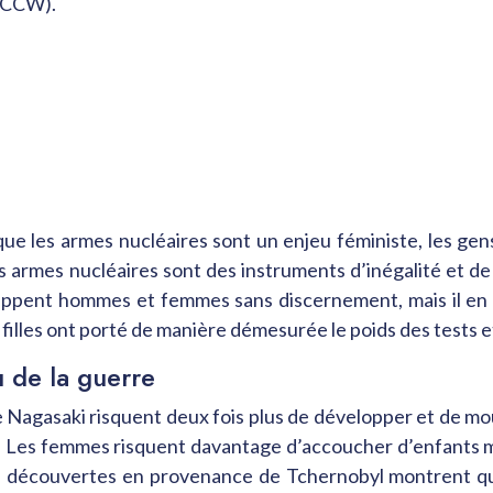
CCW).
que les armes nucléaires sont un enjeu féministe, les gen
es armes nucléaires sont des instruments d’inégalité et de
ppent hommes et femmes sans discernement, mais il en v
filles ont porté de manière démesurée le poids des tests e
 de la guerre
Nagasaki risquent deux fois plus de développer et de mou
. Les femmes risquent davantage d’accoucher d’enfants m
des découvertes en provenance de Tchernobyl montrent que