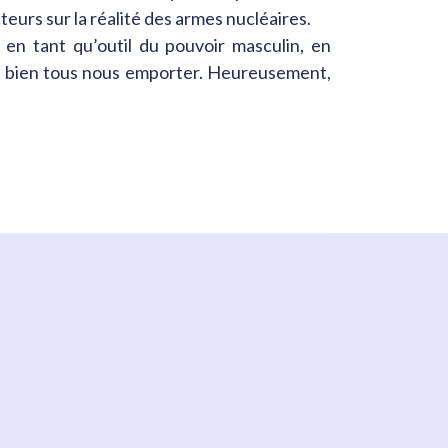
cteurs sur la réalité des armes nucléaires.
s en tant qu’outil du pouvoir masculin, en
ait bien tous nous emporter. Heureusement,