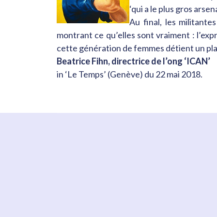
‘qui a le plus gros arse
Au final, les militant
montrant ce qu’elles sont vraiment : l’ex
cette génération de femmes détient un pla
Beatrice Fihn, directrice de l’ong ‘ICAN’
in ‘Le Temps’ (Genève) du 22 mai 2018.