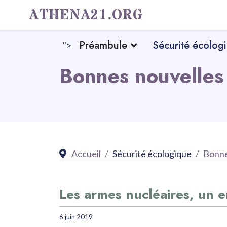
ATHENA21.ORG
Préambule
Sécurité écolog
">
Bonnes nouvelles
Accueil
Sécurité écologique
Bonne
Les armes nucléaires, un e
6 juin 2019