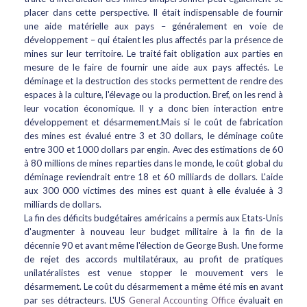
placer dans cette perspective. Il était indispensable de fournir
une aide matérielle aux pays – généralement en voie de
développement – qui étaient les plus affectés par la présence de
mines sur leur territoire. Le traité fait obligation aux parties en
mesure de le faire de fournir une aide aux pays affectés. Le
déminage et la destruction des stocks permettent de rendre des
espaces à la culture, l'élevage ou la production. Bref, on les rend à
leur vocation économique. Il y a donc bien interaction entre
développement et désarmement.Mais si le coût de fabrication
des mines est évalué entre 3 et 30 dollars, le déminage coûte
entre 300 et 1000 dollars par engin. Avec des estimations de 60
à 80 millions de mines reparties dans le monde, le coût global du
déminage reviendrait entre 18 et 60 milliards de dollars. L'aide
aux 300 000 victimes des mines est quant à elle évaluée à 3
milliards de dollars.
La fin des déficits budgétaires américains a permis aux Etats-Unis
d'augmenter à nouveau leur budget militaire à la fin de la
décennie 90 et avant même l'élection de George Bush. Une forme
de rejet des accords multilatéraux, au profit de pratiques
unilatéralistes est venue stopper le mouvement vers le
désarmement. Le coût du désarmement a même été mis en avant
par ses détracteurs. L'US
General Accounting Office
évaluait en