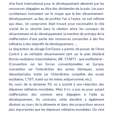
d'un fond international pour le développement alimenté par les
ressources dégagées au titre des dividendes de la paix. Les pays
occidentaux insistaient sur le risque que le lien désarmement-
développement, au lieu de profiter l'un à l'autre, ne soit néfaste
aux deux. Un compromis était trouvé pour reconnaître le rôle
crucial de la sécurité dans la relation entre les concepts de
désarmement et du développement, la mention de principe de la
réaffectation d'une partie des ressources consacrées à des fins
militaires à des objectifs de développement... ..
La disparition du clivage Est/Ouest a permis de passer de l'
Arms
Control
à un véritable désarmement tant sur le plan bilatéral
(forces nucléaires Intermédiaires, INF, START) - que multilatéral –
(Convention sur les forces conventionnelles en Europe,
convention sur l'interdiction des armes chimiques, zones
dénucléarisées, traité sur l'interdiction complète des essais
nucléaires, CTBT, traité sur les mines antipersonnel, etc.).
Au cours de la décennie 90, on a assisté à une réduction des
dépenses militaires mondiales. Mais il n'y a pas eu pour autant
réaffectation des sommes ainsi dégagées à l'aide au
développement. Au contraire, cette dernière a également
diminué au cours de la décennie et dans des proportions encore
plus importantes que les dépenses militaires mondiales. On s'est