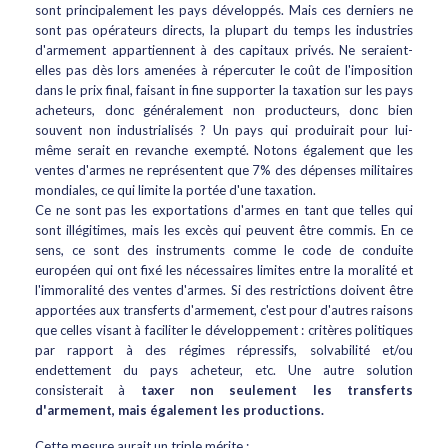
sont principalement les pays développés. Mais ces derniers ne
sont pas opérateurs directs, la plupart du temps les industries
d'armement appartiennent à des capitaux privés. Ne seraient-
elles pas dès lors amenées à répercuter le coût de l'imposition
dans le prix final, faisant in fine supporter la taxation sur les pays
acheteurs, donc généralement non producteurs, donc bien
souvent non industrialisés ? Un pays qui produirait pour lui-
même serait en revanche exempté. Notons également que les
ventes d'armes ne représentent que 7% des dépenses militaires
mondiales, ce qui limite la portée d'une taxation.
Ce ne sont pas les exportations d'armes en tant que telles qui
sont illégitimes, mais les excès qui peuvent être commis. En ce
sens, ce sont des instruments comme le code de conduite
européen qui ont fixé les nécessaires limites entre la moralité et
l'immoralité des ventes d'armes. Si des restrictions doivent être
apportées aux transferts d'armement, c'est pour d'autres raisons
que celles visant à faciliter le développement : critères politiques
par rapport à des régimes répressifs, solvabilité et/ou
endettement du pays acheteur, etc. Une autre solution
consisterait à
taxer non seulement les transferts
d'armement, mais également les productions.
Cette mesure aurait un triple mérite :