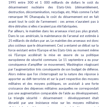
1995 entre 300 et 1 000 milliards de dollars le coût du
désarmement nucléaire des Etats-Unis (démantèlement,
destruction, décontamination, recyclage, etc. Mais comme l'a fait
remarquer M. Dhanapala, le coût du désarmement est en fait
avant tout le coût de l'armement : ces armes n'auraient pas à
être détruites si elles n'avaient pas été fabriquées.
Par ailleurs, le maintien dans les arsenaux n'est pas plus gratuit.
Dans le cas américain, la maintenance de l'arsenal est estimée à
25 milliards de dollars par an. Le maintien des arsenaux est donc
plus coûteux que le désarmement. Ceci a entamé un débat sur la
force existant entre l'Europe et les Etats-Unis au moment même
où l'Europe accélérait la mise en œuvre de sa politique
européenne de sécurité commune. Le 11 septembre a eu pour
conséquence d'amplifier ce mouvement, Washington réagissant
par l'augmentation très conséquente de son budget de défense.
Alors même que l'on s'interrogeait sur la nature des réponse à
apporter au défi terroriste et sur la part respective des moyens
militaires et des moyens politiques, on assistait à une forte
croissance des dépenses militaires auxquelles ne correspondait
pas une augmentation comparable de l'aide au développement.
Le triangle sécurité – désarmement - développement était
ébranlé par une insistance mise sur les moyens militaires