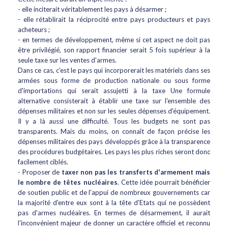
- elle inciterait véritablement les pays à désarmer ;
- elle rétablirait la réciprocité entre pays producteurs et pays
acheteurs ;
- en termes de développement, même si cet aspect ne doit pas
être privilégié, son rapport financier serait 5 fois supérieur à la
seule taxe sur les ventes d'armes.
Dans ce cas, c'est le pays qui incorporerait les matériels dans ses
armées sous forme de production nationale ou sous forme
d'importations qui serait assujetti à la taxe Une formule
alternative consisterait à établir une taxe sur l'ensemble des
dépenses militaires et non sur les seules dépenses d'équipement.
Il y a là aussi une difficulté. Tous les budgets ne sont pas
transparents. Mais du moins, on connaît de façon précise les
dépenses militaires des pays développés grâce à la transparence
des procédures budgétaires. Les pays les plus riches seront donc
facilement ciblés.
- Proposer de
taxer non pas les transferts d'armement mais
le nombre de têtes nucléaires
. Cette idée pourrait bénéficier
de soutien public et de l'appui de nombreux gouvernements car
la majorité d'entre eux sont à la tête d'Etats qui ne possèdent
pas d'armes nucléaires. En termes de désarmement, il aurait
l'inconvénient majeur de donner un caractère officiel et reconnu