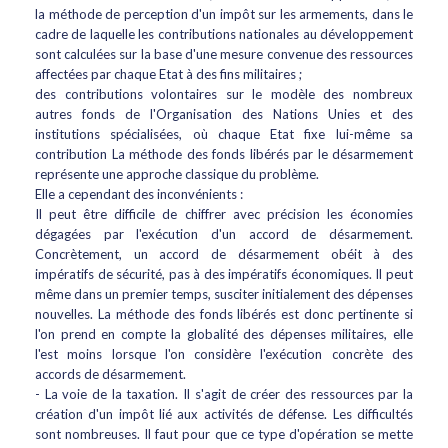
la méthode de perception d'un impôt sur les armements, dans le
cadre de laquelle les contributions nationales au développement
sont calculées sur la base d'une mesure convenue des ressources
affectées par chaque Etat à des fins militaires ;
des contributions volontaires sur le modèle des nombreux
autres fonds de l'Organisation des Nations Unies et des
institutions spécialisées, où chaque Etat fixe lui-même sa
contribution La méthode des fonds libérés par le désarmement
représente une approche classique du problème.
Elle a cependant des inconvénients :
Il peut être difficile de chiffrer avec précision les économies
dégagées par l'exécution d'un accord de désarmement.
Concrètement, un accord de désarmement obéit à des
impératifs de sécurité, pas à des impératifs économiques. Il peut
même dans un premier temps, susciter initialement des dépenses
nouvelles. La méthode des fonds libérés est donc pertinente si
l'on prend en compte la globalité des dépenses militaires, elle
l'est moins lorsque l'on considère l'exécution concrète des
accords de désarmement.
- La voie de la taxation. Il s'agit de créer des ressources par la
création d'un impôt lié aux activités de défense. Les difficultés
sont nombreuses. Il faut pour que ce type d'opération se mette