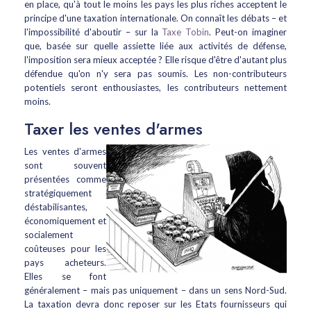
en place, qu'à tout le moins les pays les plus riches acceptent le
principe d'une taxation internationale. On connaît les débats – et
l'impossibilité d'aboutir – sur la
Taxe Tobin
. Peut-on imaginer
que, basée sur quelle assiette liée aux activités de défense,
l'imposition sera mieux acceptée ? Elle risque d'être d'autant plus
défendue qu'on n'y sera pas soumis. Les non-contributeurs
potentiels seront enthousiastes, les contributeurs nettement
moins.
Taxer les ventes d'armes
Les ventes d'armes
sont souvent
présentées comme
stratégiquement
déstabilisantes,
économiquement et
socialement
coûteuses pour les
pays acheteurs.
Elles se font
généralement – mais pas uniquement – dans un sens Nord-Sud.
La taxation devra donc reposer sur les Etats fournisseurs qui