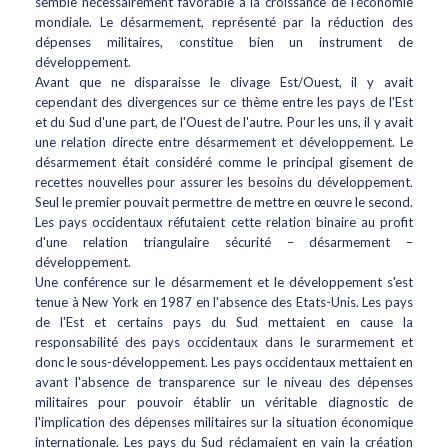
semble nécessairement favorable à la croissance de l'économie
mondiale. Le désarmement, représenté par la réduction des
dépenses militaires, constitue bien un instrument de
développement.
Avant que ne disparaisse le clivage Est/Ouest, il y avait
cependant des divergences sur ce thème entre les pays de l'Est
et du Sud d'une part, de l'Ouest de l'autre. Pour les uns, il y avait
une relation directe entre désarmement et développement. Le
désarmement était considéré comme le principal gisement de
recettes nouvelles pour assurer les besoins du développement.
Seul le premier pouvait permettre de mettre en œuvre le second.
Les pays occidentaux réfutaient cette relation binaire au profit
d'une relation triangulaire sécurité – désarmement –
développement.
Une conférence sur le désarmement et le développement s'est
tenue à New York en 1987 en l'absence des Etats-Unis. Les pays
de l'Est et certains pays du Sud mettaient en cause la
responsabilité des pays occidentaux dans le surarmement et
donc le sous-développement. Les pays occidentaux mettaient en
avant l'absence de transparence sur le niveau des dépenses
militaires pour pouvoir établir un véritable diagnostic de
l'implication des dépenses militaires sur la situation économique
internationale. Les pays du Sud réclamaient en vain la création