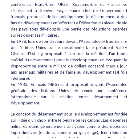
conférence, Etats-Unis, URSS, Royaume-Uni et France se
réunissaient à Genève. Edgar Faure, chef de Gouvernement
français, proposait de lier politiquement le désarmement à des
fins de développement en 'affectant à l'élévation du niveau de vie
des pays sous-développés une partie des réductions opérées
sur les dépenses militaires'.
En 1978, lors de son discours devant l'Assemblée extraordinaire
des Nations Unies sur le désarmement, le président Valéry
Giscard d'Estaing proposait à son tour la création d'un fonds
spécial du désarmement pour le développement en évoquant la
disproportion entre le milliard de dollars consacré chaque jour
aux arsenaux militaires et de l'aide au développement (14 fois
inférieure).
En 1983, François Mitterrand proposait devant l'Assemblée
générale des Nations Unies de réunir une conférence
internationale sur la relation entre désarmement et
développement.
Le concept du désarmement pour le développement est fondée
sur l'idée d'un choix entre le beurre ou les canons . Les dépenses
militaires étant généralement analysées comme des dépenses
improductives (et donc, comme un gaspillage), leur réduction