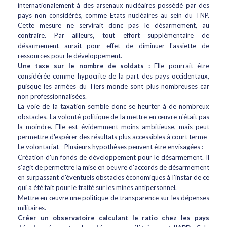
internationalement à des arsenaux nucléaires possédé par des
pays non considérés, comme Etats nucléaires au sein du TNP.
Cette mesure ne servirait donc pas le désarmement, au
contraire. Par ailleurs, tout effort supplémentaire de
désarmement aurait pour effet de diminuer l'assiette de
ressources pour le développement.
Une taxe sur le nombre de soldats :
Elle pourrait être
considérée comme hypocrite de la part des pays occidentaux,
puisque les armées du Tiers monde sont plus nombreuses car
non professionnalisées.
La voie de la taxation semble donc se heurter à de nombreux
obstacles. La volonté politique de la mettre en œuvre n'était pas
la moindre. Elle est évidemment moins ambitieuse, mais peut
permettre d'espérer des résultats plus accessibles à court terme
Le volontariat - Plusieurs hypothèses peuvent être envisagées :
Création d'un fonds de développement pour le désarmement. Il
s'agit de permettre la mise en oeuvre d'accords de désarmement
en surpassant d'éventuels obstacles économiques à l'instar de ce
qui a été fait pour le traité sur les mines antipersonnel.
Mettre en œuvre une politique de transparence sur les dépenses
militaires.
Créer un observatoire calculant le ratio chez les pays