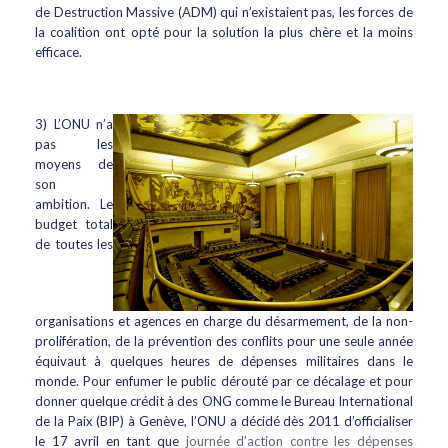
de Destruction Massive (ADM) qui n’existaient pas, les forces de
la coalition ont opté pour la solution la plus chère et la moins
efficace.
3) L’ONU n’a
pas les
moyens de
son
ambition. Le
budget total
de toutes les
organisations et agences en charge du désarmement, de la non-
prolifération, de la prévention des conflits pour une seule année
équivaut à quelques heures de dépenses militaires dans le
monde. Pour enfumer le public dérouté par ce décalage et pour
donner quelque crédit à des ONG comme le Bureau International
de la Paix (BIP) à Genève, l’ONU a décidé dès 2011 d’officialiser
le 17 avril en tant que
journée d’action contre les dépenses