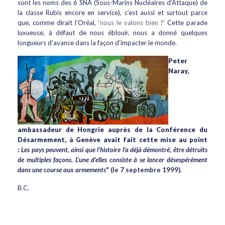
sont les noms des 6 SNA (Sous-Marins Nucléaires d’Attaque) de
la classe Rubis encore en service), c’est aussi et surtout parce
que, comme dirait l’Oréal, ‘
nous le valons bien
!’ Cette parade
luxueuse, à défaut de nous éblouir, nous a donné quelques
longueurs d’avance dans la façon d’impacter le monde.
Peter
Naray,
ambassadeur de Hongrie auprès de la Conférence du
Désarmement, à Genève avait fait cette mise au point
:
Les pays peuvent, ainsi que l’histoire l’a déjà démontré, être détruits
de multiples façons. L’une d’elles consiste à se lancer désespérément
dans une course aux armements
" (le 7 septembre 1999).
B.C.