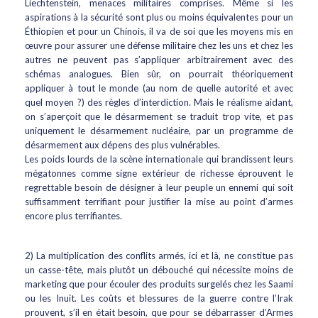
Liechtenstein, menaces militaires comprises. Même si les
aspirations à la sécurité sont plus ou moins équivalentes pour un
Éthiopien et pour un Chinois, il va de soi que les moyens mis en
œuvre pour assurer une défense militaire chez les uns et chez les
autres ne peuvent pas s’appliquer arbitrairement avec des
schémas analogues. Bien sûr, on pourrait théoriquement
appliquer à tout le monde (au nom de quelle autorité et avec
quel moyen ?) des règles d’interdiction. Mais le réalisme aidant,
on s’aperçoit que le désarmement se traduit trop vite, et pas
uniquement le désarmement nucléaire, par un programme de
désarmement aux dépens des plus vulnérables.
Les poids lourds de la scène internationale qui brandissent leurs
mégatonnes comme signe extérieur de richesse éprouvent le
regrettable besoin de désigner à leur peuple un ennemi qui soit
suffisamment terrifiant pour justifier la mise au point d’armes
encore plus terrifiantes.
2) La multiplication des conflits armés, ici et là, ne constitue pas
un casse-tête, mais plutôt un débouché qui nécessite moins de
marketing que pour écouler des produits surgelés chez les Saami
ou les Inuit. Les coûts et blessures de la guerre contre l’Irak
prouvent, s’il en était besoin, que pour se débarrasser d’Armes