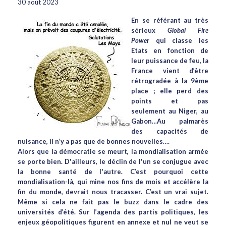
30 août 2023
En se référant au très
sérieux
Global Fire
Power
qui classe les
Etats en fonction de
leur puissance de feu, la
France vient d’être
rétrogradée à la 9ème
place ; elle perd des
points et pas
seulement au Niger, au
Gabon…Au palmarès
des capacités de
nuisance, il n’y a pas que de bonnes nouvelles….
Alors que la démocratie se meurt, la mondialisation armée
se porte bien. D'ailleurs, le déclin de l'un se conjugue avec
la bonne santé de l'autre. C’est pourquoi cette
mondialisation-là, qui mine nos fins de mois et accélère la
fin du monde, devrait nous tracasser. C’est un vrai sujet.
Même si cela ne fait pas le buzz dans le cadre des
universités d’été. Sur l’agenda des partis politiques, les
enjeux géopolitiques figurent en annexe et nul ne veut se