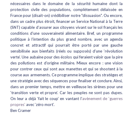
nécessaires dans le domaine de la sécurité humaine dont la
protection civile des populations, complètement délaissée en
France pour (disait-on) crédibiliser notre "dissuasion". Ou encore,
dans un cadre plus étroit, financer un Service National à la Terre
(SNT) capable d’assurer aux citoyens vivant sur le sol français les
conditions d’une souveraineté alimentaire. Bref, un programme
politique à l’intention du plus grand nombre, avec un agenda
concret et attractif qui pourrait être porté par une gauche
sensibilisée aux bienfaits (réels ou supposés) d’une ‘révolution
verte’. Une aubaine pour des écolos qui feraient valoir que la pire
des pollutions est d’origine militaire. Mieux encore : une vision
pour contrer ceux qui sont aux manettes et qui se shootent à la
course aux armements. Ce programme implique des stratèges et
une stratégie avec des séquences pour finaliser et conclure. Ainsi,
dans un premier temps, mettre en veilleuse les sirènes pour une
‘transition verte et propre’. Car les peuples ne sont pas dupes.
On leur a déjà ‘fait le coup’ en vantant l’
avènement de ‘guerres
propres’
avec ‘zéro mort’.
Ben Cramer