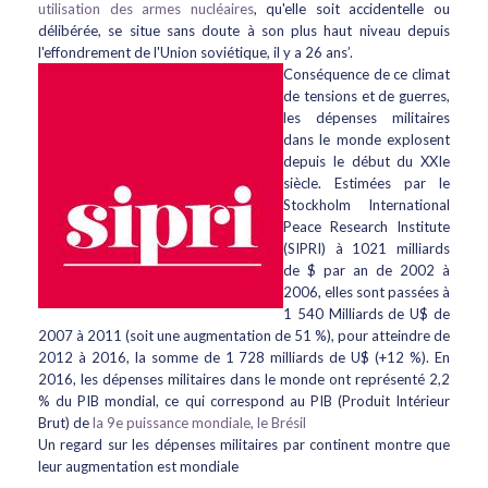
utilisation des armes nucléaires
, qu'elle soit accidentelle ou
délibérée, se situe sans doute à son plus haut niveau depuis
l'effondrement de l'Union soviétique, il y a 26 ans’.
Conséquence de ce climat
de tensions et de guerres,
les dépenses militaires
dans le monde explosent
depuis le début du XXIe
siècle. Estimées par le
Stockholm International
Peace Research Institute
(SIPRI) à 1021 milliards
de $ par an de 2002 à
2006, elles sont passées à
1 540 Milliards de U$ de
2007 à 2011 (soit une augmentation de 51 %), pour atteindre de
2012 à 2016, la somme de 1 728 milliards de U$ (+12 %). En
2016, les dépenses militaires dans le monde ont représenté 2,2
% du PIB mondial, ce qui correspond au PIB (Produit Intérieur
Brut) de
la 9e puissance mondiale, le Brésil
Un regard sur les dépenses militaires par continent montre que
leur augmentation est mondiale