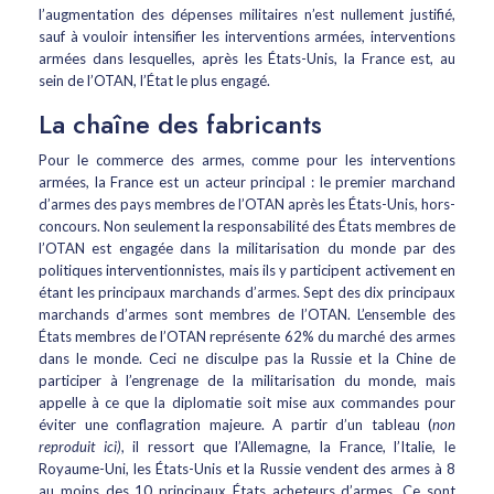
l’augmentation des dépenses militaires n’est nullement justifié,
sauf à vouloir intensifier les interventions armées, interventions
armées dans lesquelles, après les États-Unis, la France est, au
sein de l’OTAN, l’État le plus engagé.
La chaîne des fabricants
Pour le commerce des armes, comme pour les interventions
armées, la France est un acteur principal : le premier marchand
d’armes des pays membres de l’OTAN après les États-Unis, hors-
concours. Non seulement la responsabilité des États membres de
l’OTAN est engagée dans la militarisation du monde par des
politiques interventionnistes, mais ils y participent activement en
étant les principaux marchands d’armes. Sept des dix principaux
marchands d’armes sont membres de l’OTAN. L’ensemble des
États membres de l’OTAN représente 62% du marché des armes
dans le monde. Ceci ne disculpe pas la Russie et la Chine de
participer à l’engrenage de la militarisation du monde, mais
appelle à ce que la diplomatie soit mise aux commandes pour
éviter une conflagration majeure. A partir d’un tableau (
non
reproduit ici)
, il ressort que l’Allemagne, la France, l’Italie, le
Royaume-Uni, les États-Unis et la Russie vendent des armes à 8
au moins des 10 principaux États acheteurs d’armes. Ce sont