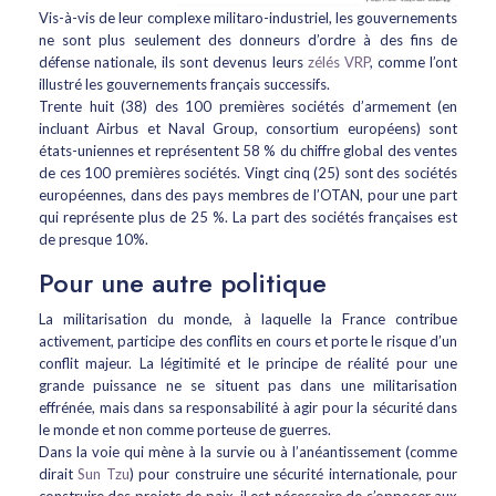
Vis-à-vis de leur complexe militaro-industriel, les gouvernements
ne sont plus seulement des donneurs d’ordre à des fins de
défense nationale, ils sont devenus leurs
zélés VRP
, comme l’ont
illustré les gouvernements français successifs.
Trente huit (38) des 100 premières sociétés d’armement (en
incluant Airbus et Naval Group, consortium européens) sont
états-uniennes et représentent 58 % du chiffre global des ventes
de ces 100 premières sociétés. Vingt cinq (25) sont des sociétés
européennes, dans des pays membres de l’OTAN, pour une part
qui représente plus de 25 %. La part des sociétés françaises est
de presque 10%.
Pour une autre politique
La militarisation du monde, à laquelle la France contribue
activement, participe des conflits en cours et porte le risque d’un
conflit majeur. La légitimité et le principe de réalité pour une
grande puissance ne se situent pas dans une militarisation
effrénée, mais dans sa responsabilité à agir pour la sécurité dans
le monde et non comme porteuse de guerres.
Dans la voie qui mène à la survie ou à l’anéantissement (comme
dirait
Sun Tzu
) pour construire une sécurité internationale, pour