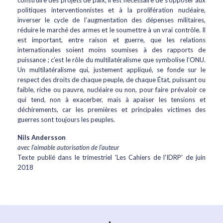
construire des projets de paix, il est nécessaire de s’opposer aux
politiques interventionnistes et à la prolifération nucléaire,
inverser le cycle de l’augmentation des dépenses militaires,
réduire le marché des armes et le soumettre à un vrai contrôle. Il
est important, entre raison et guerre, que les relations
internationales soient moins soumises à des rapports de
puissance ; c’est le rôle du multilatéralisme que symbolise l’ONU.
Un multilatéralisme qui, justement appliqué, se fonde sur le
respect des droits de chaque peuple, de chaque État, puissant ou
faible, riche ou pauvre, nucléaire ou non, pour faire prévaloir ce
qui tend, non à exacerber, mais à apaiser les tensions et
déchirements, car les premières et principales victimes des
guerres sont toujours les peuples.
Nils Andersson
avec l’aimable autorisation de l’auteur
Texte publié dans le trimestriel 'Les Cahiers de l'IDRP' de juin
2018